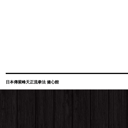
日本傳紫峰天正流拳法 健心館