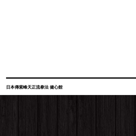
日本傳紫峰天正流拳法 健心館